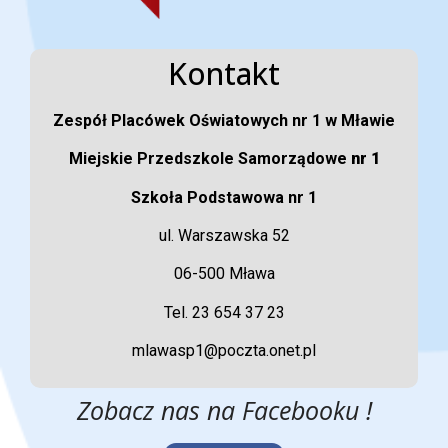
Kontakt
Zespół Placówek Oświatowych nr 1 w Mławie
Miejskie Przedszkole Samorządowe
nr 1
Szkoła Podstawowa nr 1
ul. Warszawska 52
06-500 Mława
Tel. 23 654 37 23
mlawasp1@poczta.onet.pl
Zobacz nas na Facebooku !