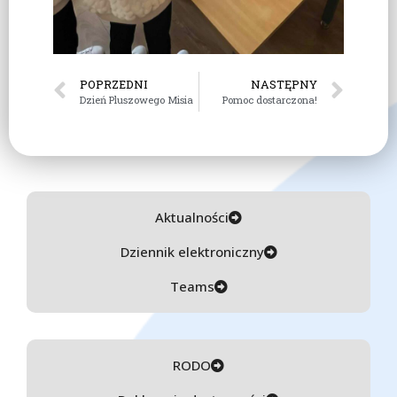
POPRZEDNI
NASTĘPNY
Dzień Pluszowego Misia
Pomoc dostarczona!
Aktualności
Dziennik elektroniczny
Teams
RODO