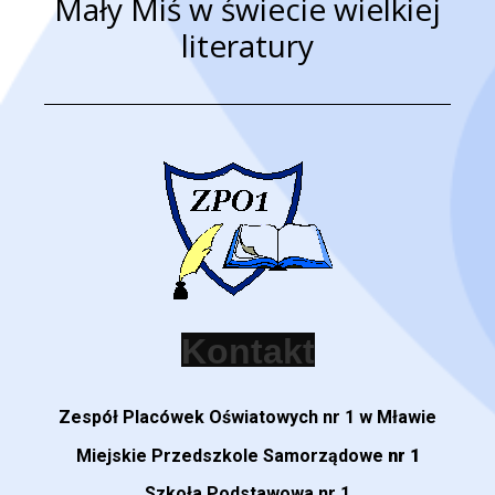
Mały Miś w świecie wielkiej
literatury
Zespół Placówek Oświatowych nr 1 w Mławie
Miejskie Przedszkole Samorządowe
nr 1
Szkoła Podstawowa nr 1