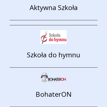
Aktywna Szkoła
Szkoła do hymnu
BohaterON