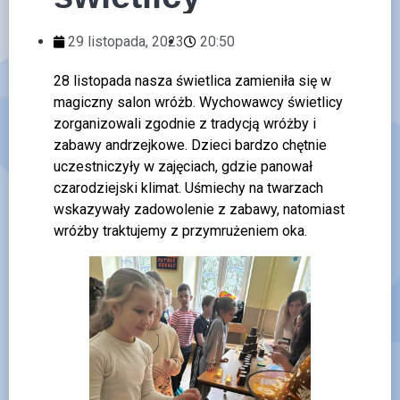
29 listopada, 2023
20:50
28 listopada nasza świetlica zamieniła się w
magiczny salon wróżb. Wychowawcy świetlicy
zorganizowali zgodnie z tradycją wróżby i
zabawy andrzejkowe. Dzieci bardzo chętnie
uczestniczyły w zajęciach, gdzie panował
czarodziejski klimat. Uśmiechy na twarzach
wskazywały zadowolenie z zabawy, natomiast
wróżby traktujemy z przymrużeniem oka.