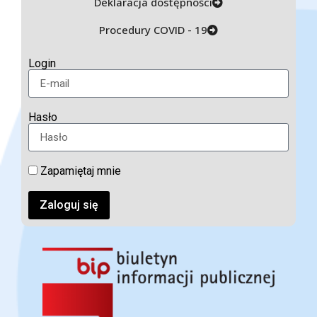
Deklaracja dostępności
Procedury COVID - 19
Login
Hasło
Zapamiętaj mnie
Zaloguj się