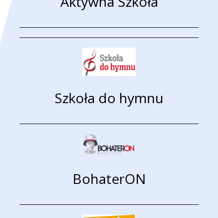
Aktywna Szkoła
Szkoła do hymnu
BohaterON