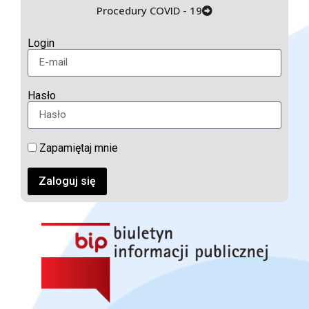
Procedury COVID - 19
Login
Hasło
Zapamiętaj mnie
Zaloguj się