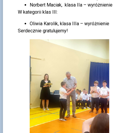
Norbert Maciak, klasa IIa – wyróżnienie
W kategorii klas III:
Oliwia Karolik, klasa IIIa – wyróżnienie
Serdecznie gratulujemy!