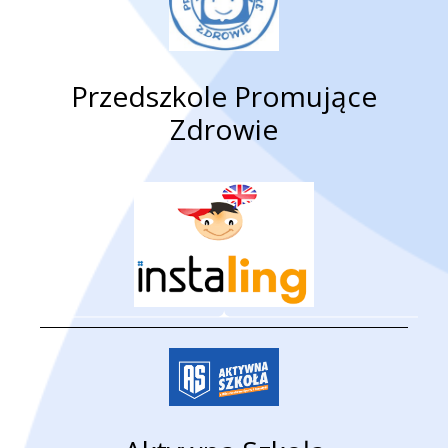
Przedszkole Promujące
Zdrowie