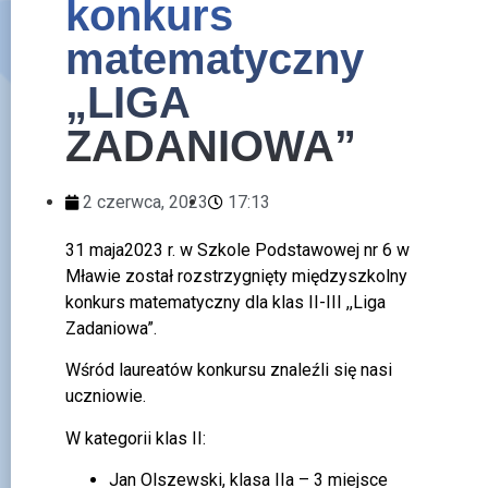
konkurs
matematyczny
„LIGA
ZADANIOWA”
2 czerwca, 2023
17:13
31 maja2023 r. w Szkole Podstawowej nr 6 w
Mławie został rozstrzygnięty międzyszkolny
konkurs matematyczny dla klas II-III ,,Liga
Zadaniowa”.
Wśród laureatów konkursu znaleźli się nasi
uczniowie.
W kategorii klas II:
Jan Olszewski, klasa IIa – 3 miejsce