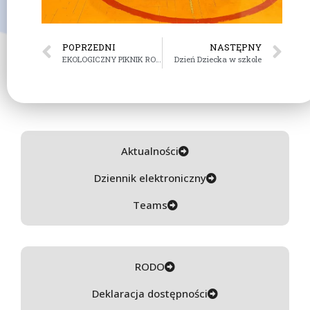
POPRZEDNI
NASTĘPNY
EKOLOGICZNY PIKNIK RODZINNY – 5 IX 2023
Dzień Dziecka w szkole
Aktualności
Dziennik elektroniczny
Teams
RODO
Deklaracja dostępności