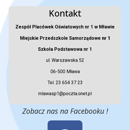
Kontakt
Zespół Placówek Oświatowych nr 1 w Mławie
Miejskie Przedszkole Samorządowe
nr 1
Szkoła Podstawowa nr 1
ul. Warszawska 52
06-500 Mława
Tel. 23 654 37 23
mlawasp1@poczta.onet.pl
Zobacz nas na Facebooku !