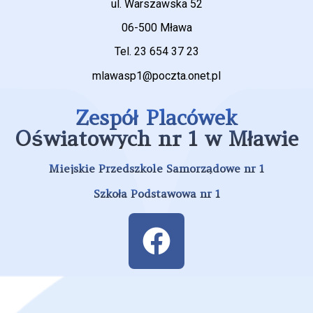
ul. Warszawska 52
06-500 Mława
Tel. 23 654 37 23
mlawasp1@poczta.onet.pl
Zespół Placówek
Oświatowych nr 1 w Mławie
Miejskie Przedszkole Samorządowe nr 1
Szkoła Podstawowa nr 1