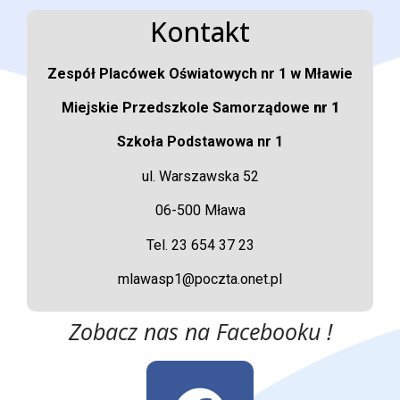
Kontakt
Zespół Placówek Oświatowych nr 1 w Mławie
Miejskie Przedszkole Samorządowe
nr 1
Szkoła Podstawowa nr 1
ul. Warszawska 52
06-500 Mława
Tel. 23 654 37 23
mlawasp1@poczta.onet.pl
Zobacz nas na Facebooku !