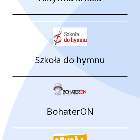
Szkoła do hymnu
BohaterON