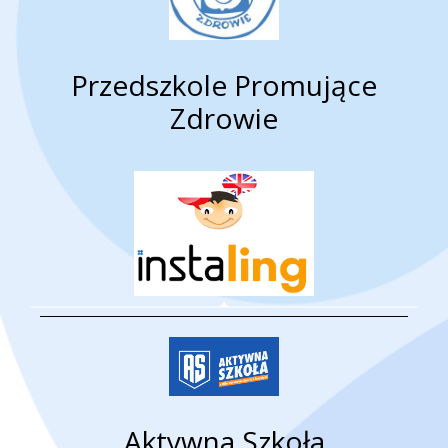
Przedszkole Promujące
Zdrowie
Aktywna Szkoła