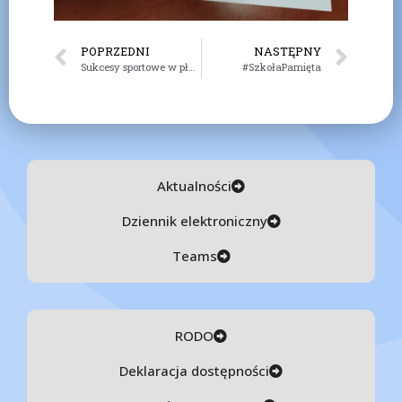
POPRZEDNI
NASTĘPNY
Sukcesy sportowe w pływaniu
#SzkołaPamięta
Aktualności
Dziennik elektroniczny
Teams
RODO
Deklaracja dostępności