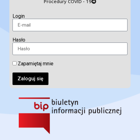
Procedury COVID - 19
Login
Hasło
Zapamiętaj mnie
Zaloguj się