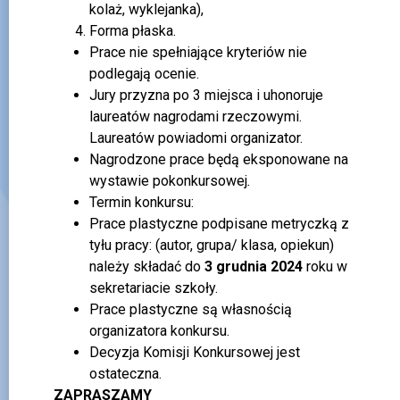
kolaż, wyklejanka),
Forma płaska.
Prace nie spełniające kryteriów nie
podlegają ocenie.
Jury przyzna po 3 miejsca i uhonoruje
laureatów nagrodami rzeczowymi.
Laureatów powiadomi organizator.
Nagrodzone prace będą eksponowane na
wystawie pokonkursowej
.
Termin konkursu:
Prace plastyczne podpisane metryczką z
tyłu pracy: (autor, grupa/ klasa, opiekun)
należy składać do
3 grudnia
2024
roku w
sekretariacie szkoły.
Prace plastyczne są własnością
organizatora konkursu.
Decyzja Komisji Konkursowej jest
ostateczna.
ZAPRASZAMY