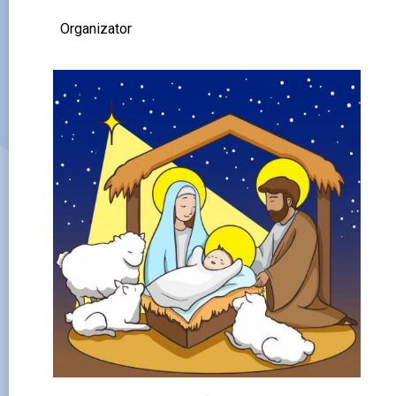
Organizator