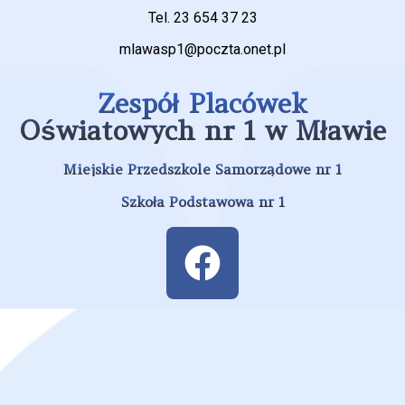
Tel. 23 654 37 23
mlawasp1@poczta.onet.pl
Zespół Placówek
Oświatowych nr 1 w Mławie
Miejskie Przedszkole Samorządowe nr 1
Szkoła Podstawowa nr 1