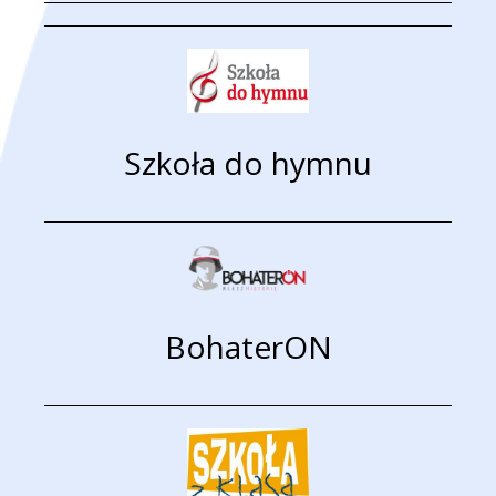
Szkoła do hymnu
BohaterON