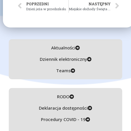
POPRZEDNI
NASTĘPNY
Dzień jeża w przedszkolu
Miejskie obchody Święta Niepodległości
Aktualności
Dziennik elektroniczny
Teams
RODO
Deklaracja dostępności
Procedury COVID - 19