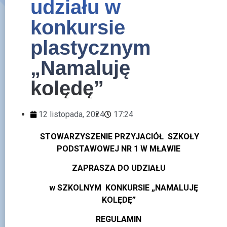
udziału w
konkursie
plastycznym
„Namaluję
kolędę”
12 listopada, 2024
17:24
STOWARZYSZENIE PRZYJACIÓŁ SZKOŁY
PODSTAWOWEJ NR 1
W MŁAWIE
ZAPRASZA DO UDZIAŁU
w SZKOLNYM KONKURSIE
„NAMALUJĘ
KOLĘDĘ”
REGULAMIN