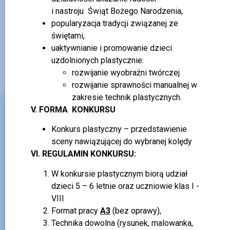
i nastroju Świąt Bożego Narodzenia,
popularyzacja tradycji związanej ze
świętami,
uaktywnianie i promowanie dzieci
uzdolnionych plastycznie:
rozwijanie wyobraźni twórczej
rozwijanie sprawności manualnej w
zakresie technik plastycznych.
V. FORMA KONKURSU
Konkurs plastyczny – przedstawienie
sceny nawiązującej do wybranej kolędy
VI.
REGULAMIN KONKURSU:
W konkursie plastycznym biorą udział
dzieci 5 – 6 letnie oraz uczniowie klas I -
VIII
Format pracy
A3
(bez oprawy),
Technika dowolna (rysunek, malowanka,