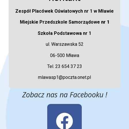
Zespół Placówek Oświatowych nr 1 w Mławie
Miejskie Przedszkole Samorządowe
nr 1
Szkoła Podstawowa nr 1
ul. Warszawska 52
06-500 Mława
Tel. 23 654 37 23
mlawasp1@poczta.onet.pl
Zobacz nas na Facebooku !