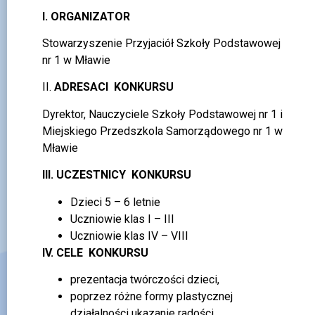
I
. ORGANIZATOR
Stowarzyszenie Przyjaciół Szkoły Podstawowej
nr 1 w Mławie
II.
ADRESACI KONKURSU
Dyrektor, Nauczyciele Szkoły Podstawowej nr 1 i
Miejskiego Przedszkola Samorządowego nr 1 w
Mławie
III. UCZESTNICY KONKURSU
Dzieci 5 – 6 letnie
Uczniowie klas I – III
Uczniowie klas IV – VIII
IV. CELE KONKURSU
prezentacja twórczości dzieci,
poprzez różne formy plastycznej
działalności ukazanie radości