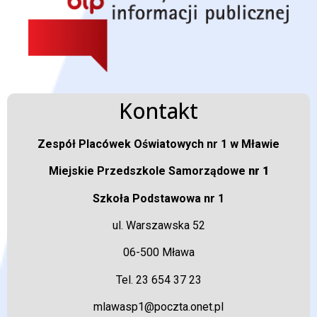
Kontakt
Zespół Placówek Oświatowych nr 1 w Mławie
Miejskie Przedszkole Samorządowe
nr 1
Szkoła Podstawowa nr 1
ul. Warszawska 52
06-500 Mława
Tel. 23 654 37 23
mlawasp1@poczta.onet.pl