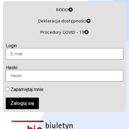
RODO
Deklaracja dostępności
Procedury COVID - 19
Login
Hasło
Zapamiętaj mnie
Zaloguj się