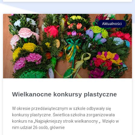
Aktualności
Wielkanocne konkursy plastyczne
W okresie przedświątecznym w szkole odbywały się
konkursy plastyczne. Świetlica szkolna zorganizowała
konkurs na „Najpiękniejszy stroik wielkanocny „. Wzięło w
nim udział 26 osób, głównie