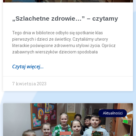
„Szlachetne zdrowie…” – czytamy
Tego dnia w bibliotece odbyło się spotkanie klas
pierwszych i dzieci ze świetlicy. Czytaliśmy utwory
literackie poświęcone zdrowemu stylowi życia. Oprócz
zabawnych wierszyków dzieciom spodobała
Czytaj więcej...
7 kwietnia 2023
Aktualności