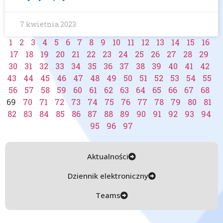
7 kwietnia 2023
1
2
3
4
5
6
7
8
9
10
11
12
13
14
15
16
17
18
19
20
21
22
23
24
25
26
27
28
29
30
31
32
33
34
35
36
37
38
39
40
41
42
43
44
45
46
47
48
49
50
51
52
53
54
55
56
57
58
59
60
61
62
63
64
65
66
67
68
69
70
71
72
73
74
75
76
77
78
79
80
81
82
83
84
85
86
87
88
89
90
91
92
93
94
95
96
97
Aktualności
Dziennik elektroniczny
Teams