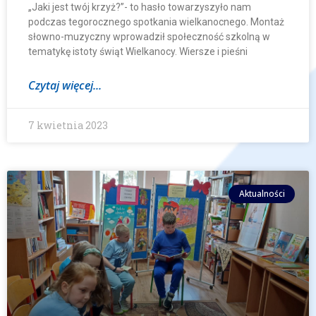
„Jaki jest twój krzyż?”- to hasło towarzyszyło nam
podczas tegorocznego spotkania wielkanocnego. Montaż
słowno-muzyczny wprowadził społeczność szkolną w
tematykę istoty świąt Wielkanocy. Wiersze i pieśni
Czytaj więcej...
7 kwietnia 2023
Aktualności