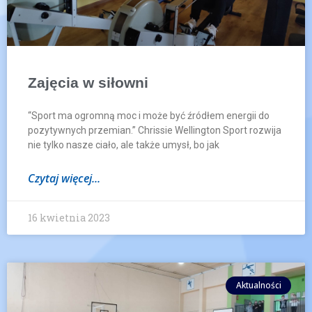
Zajęcia w siłowni
“Sport ma ogromną moc i może być źródłem energii do
pozytywnych przemian.” Chrissie Wellington Sport rozwija
nie tylko nasze ciało, ale także umysł, bo jak
Czytaj więcej...
16 kwietnia 2023
Aktualności