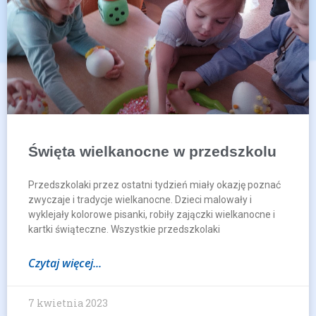
Święta wielkanocne w przedszkolu
Przedszkolaki przez ostatni tydzień miały okazję poznać
zwyczaje i tradycje wielkanocne. Dzieci malowały i
wyklejały kolorowe pisanki, robiły zajączki wielkanocne i
kartki świąteczne. Wszystkie przedszkolaki
Czytaj więcej...
7 kwietnia 2023