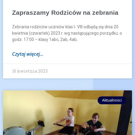
Zapraszamy Rodziców na zebrania
Zebrania rodziców uczniów klas I- VIII odbędą się dnia 20
kwietnia (czwartek) 2023 r. wg następującego porządku: o
godz. 17.00 – klasy 1abc, 2ab, 4ab;
Czytaj więcej...
16 kwietnia 2023
Aktualności