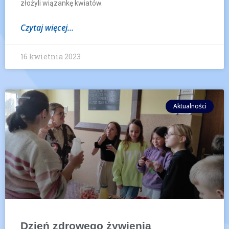
złożyli wiązankę kwiatów.
Czytaj więcej...
16 kwietnia 2023
Aktualności
Dzień zdrowego żywienia