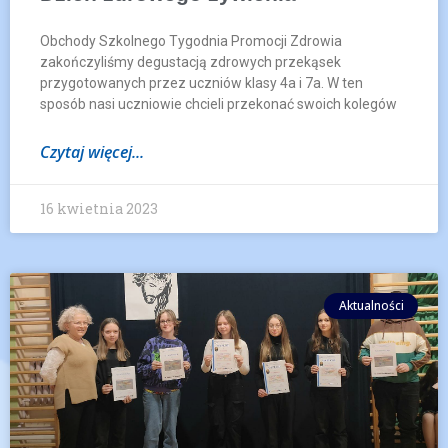
Obchody Szkolnego Tygodnia Promocji Zdrowia
zakończyliśmy degustacją zdrowych przekąsek
przygotowanych przez uczniów klasy 4a i 7a. W ten
sposób nasi uczniowie chcieli przekonać swoich kolegów
Czytaj więcej...
16 kwietnia 2023
Aktualności