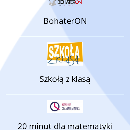
BohaterON
Szkołą z klasą
20 minut dla matematyki