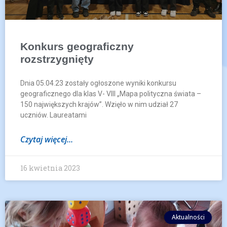
Konkurs geograficzny
rozstrzygnięty
Dnia 05.04.23 zostały ogłoszone wyniki konkursu
geograficznego dla klas V- VIII „Mapa polityczna świata –
150 największych krajów”. Wzięło w nim udział 27
uczniów. Laureatami
Czytaj więcej...
16 kwietnia 2023
Aktualności