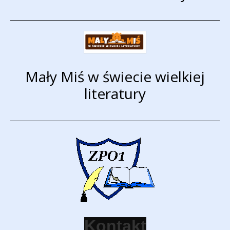
Mały Miś w świecie wielkiej
literatury
K