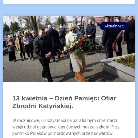
Aktualności
13 kwietnia – Dzień Pamięci Ofiar
Zbrodni Katyńskiej.
W rocznicowej uroczystości na parafialnym cmentarzu
wzięli udział uczniowie klas ósmych naszej szkoły. Przy
pomniku Polaków pomordowanych przez sowietów