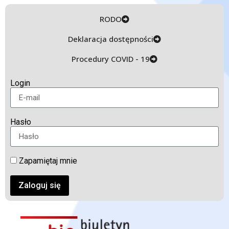
RODO
Deklaracja dostępności
Procedury COVID - 19
Login
Hasło
Zapamiętaj mnie
Zaloguj się