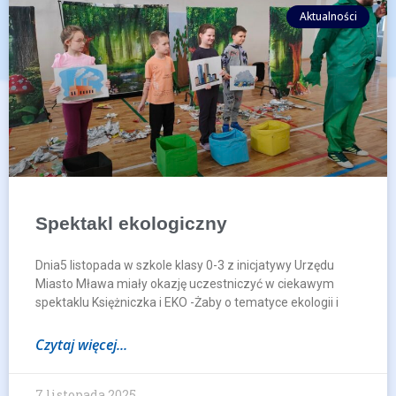
Aktualności
Spektakl ekologiczny
Dnia5 listopada w szkole klasy 0-3 z inicjatywy Urzędu
Miasto Mława miały okazję uczestniczyć w ciekawym
spektaklu Księżniczka i EKO -Żaby o tematyce ekologii i
Czytaj więcej...
7 listopada 2025