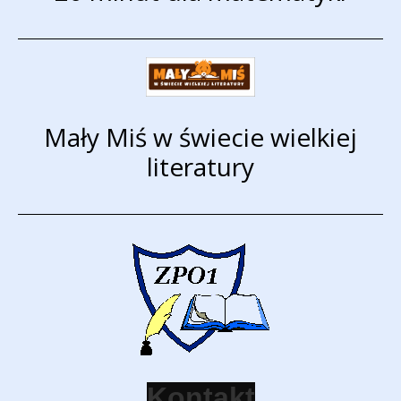
Mały Miś w świecie wielkiej
literatury
K