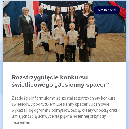
Aktualności
Rozstrzygnięcie konkursu
świetlicowego „Jesienny spacer”
Z radością informujemy, że został rozstrzygnięty konkurs
świetlicowy pod tytułem „Jesienny spacer”. Uczniowie
wykazali się ogromną pomysłowością, kreatywnością oraz
umiejętnością uchwycenia piękna jesiennej przyrody.
Laureatami