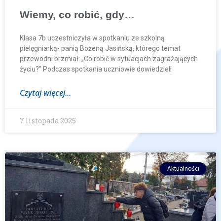
Wiemy, co robić, gdy…
Klasa 7b uczestniczyła w spotkaniu ze szkolną
pielęgniarką- panią Bożeną Jasińską, którego temat
przewodni brzmiał: „Co robić w sytuacjach zagrażających
życiu?” Podczas spotkania uczniowie dowiedzieli
Czytaj więcej...
7 listopada 2025
Aktualności