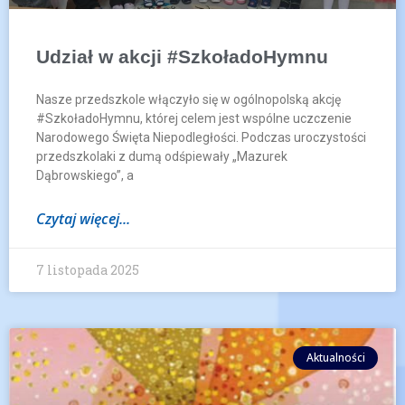
Udział w akcji #SzkoładoHymnu
Nasze przedszkole włączyło się w ogólnopolską akcję
#SzkoładoHymnu, której celem jest wspólne uczczenie
Narodowego Święta Niepodległości. Podczas uroczystości
przedszkolaki z dumą odśpiewały „Mazurek
Dąbrowskiego”, a
Czytaj więcej...
7 listopada 2025
Aktualności