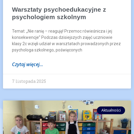
Warsztaty psychoedukacyjne z
psychologiem szkolnym
Temat: „Nie ranię – reaguję! Przemoc rówieśnicza i jej
konsekwencje” Podczas dzisiejszych zajęć uczniowie
klasy 2c wzięli udział w warsztatach prowadzonych przez
psychologa szkolnego, poświęconych
Czytaj więcej...
7 listopada 2025
Aktualności