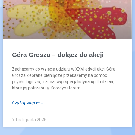
Góra Grosza – dołącz do akcji
Zachęcamy do wzięcia udziału w XXVI edycji akcji Góra
Grosza Zebrane pieniądze przekażemy na pomoc
psychologiczną, rzeczową i specjalistyczną dla dzieci,
które jej potrzebują. Koordynatorem
Czytaj więcej...
7 listopada 2025