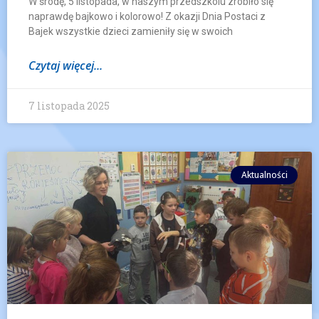
W środę, 5 listopada, w naszym przedszkolu zrobiło się
naprawdę bajkowo i kolorowo! Z okazji Dnia Postaci z
Bajek wszystkie dzieci zamieniły się w swoich
Czytaj więcej...
7 listopada 2025
Aktualności