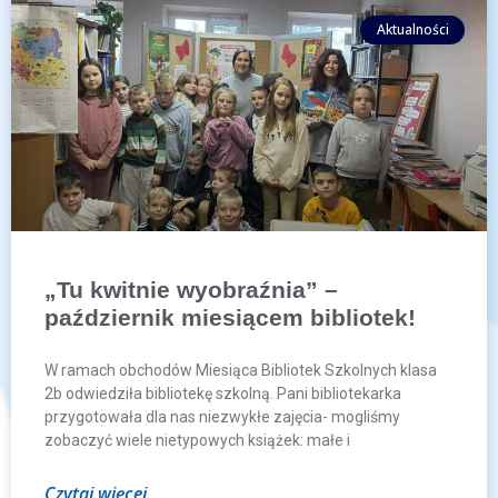
Aktualności
„Tu kwitnie wyobraźnia” –
październik miesiącem bibliotek!
W ramach obchodów Miesiąca Bibliotek Szkolnych klasa
2b odwiedziła bibliotekę szkolną. Pani bibliotekarka
przygotowała dla nas niezwykłe zajęcia- mogliśmy
zobaczyć wiele nietypowych książek: małe i
Czytaj więcej...