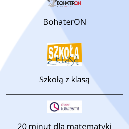
BohaterON
Szkołą z klasą
20 minut dla matematyki