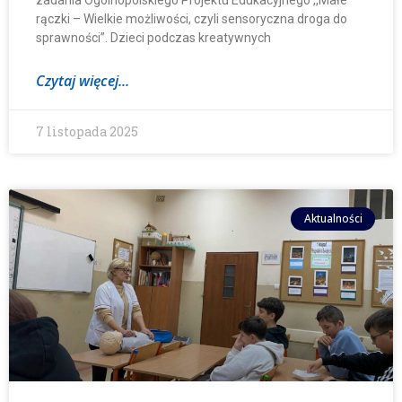
zadania Ogólnopolskiego Projektu Edukacyjnego ,,Małe
rączki – Wielkie możliwości, czyli sensoryczna droga do
sprawności”. Dzieci podczas kreatywnych
Czytaj więcej...
7 listopada 2025
Aktualności