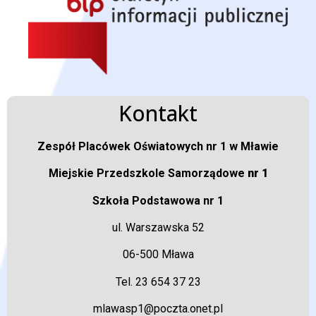
Kontakt
Zespół Placówek Oświatowych nr 1 w Mławie
Miejskie Przedszkole Samorządowe
nr 1
Szkoła Podstawowa nr 1
ul. Warszawska 52
06-500 Mława
Tel. 23 654 37 23
mlawasp1@poczta.onet.pl