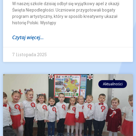
W naszej szkole dzisiaj odbył się wyjątkowy apel z okazji
Święta Niepodległości. Uczniowie przygotowali bogaty
program artystyczny, który w sposób kreatywny ukazał
historię Polski. Występy
Czytaj więcej...
7 listopada 2025
Aktualności