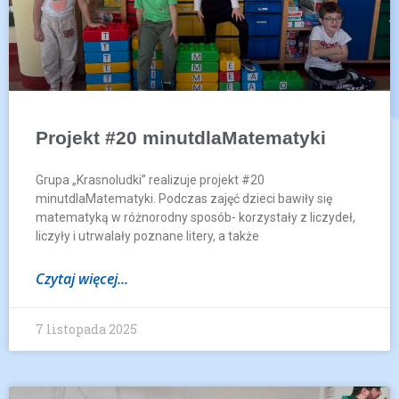
Projekt #20 minutdlaMatematyki
Grupa „Krasnoludki” realizuje projekt #20
minutdlaMatematyki. Podczas zajęć dzieci bawiły się
matematyką w różnorodny sposób- korzystały z liczydeł,
liczyły i utrwalały poznane litery, a także
Czytaj więcej...
7 listopada 2025