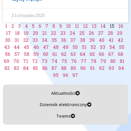
2 listopada 2025
1
2
3
4
5
6
7
8
9
10
11
12
13
14
15
16
17
18
19
20
21
22
23
24
25
26
27
28
29
30
31
32
33
34
35
36
37
38
39
40
41
42
43
44
45
46
47
48
49
50
51
52
53
54
55
56
57
58
59
60
61
62
63
64
65
66
67
68
69
70
71
72
73
74
75
76
77
78
79
80
81
82
83
84
85
86
87
88
89
90
91
92
93
94
95
96
97
Aktualności
Dziennik elektroniczny
Teams